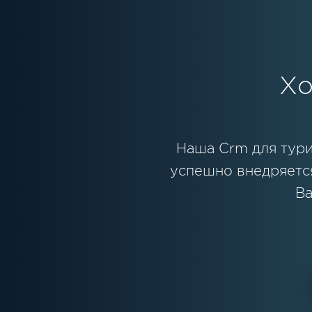
Хо
Наша Crm для тури
успешно внедряется
Ва