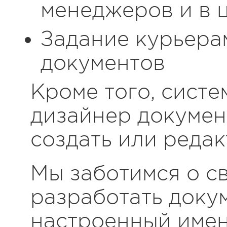
менеджеров и в 
Задание курьерам
документов
Кроме того, систе
дизайнер докумен
создать или реда
Мы заботимся о св
разработать доку
настроенный имен