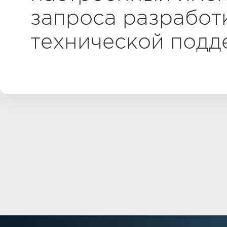
запроса разработ
технической подде