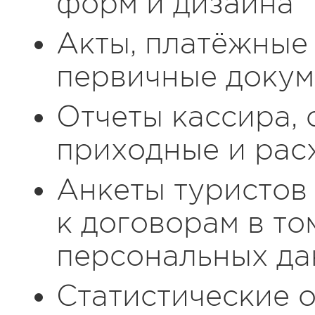
форм и дизайна
Акты, платёжные
первичные докум
Отчеты кассира, 
приходные и рас
Анкеты туристов
к договорам в то
персональных да
Статистические о