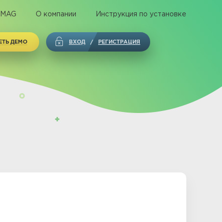
 MAG
О компании
Инструкция по установке
ЕТЬ ДЕМО
ВХОД
РЕГИСТРАЦИЯ
/