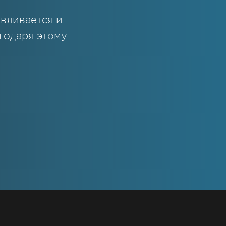
вливается и
годаря этому