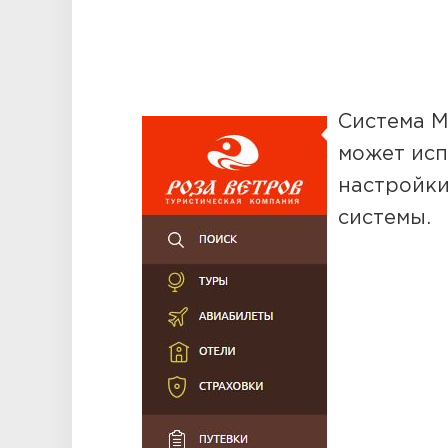
Система M
может исп
настройки
системы.