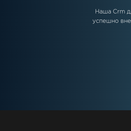
Наша Crm д
успешно вне