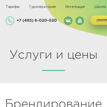
Тарифы
Туроператорам
Интеграции
Школа
+7 (495) 6-020-020
СМОТР
Услуги и цены
Брендирование