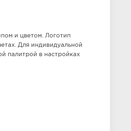
пом и цветом. Логотип
четах. Для индивидуальной
ой палитрой в настройках