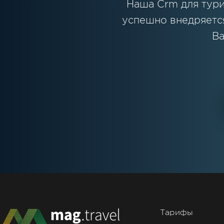
Наша Crm для тури
успешно внедряется
Ва
Тарифы