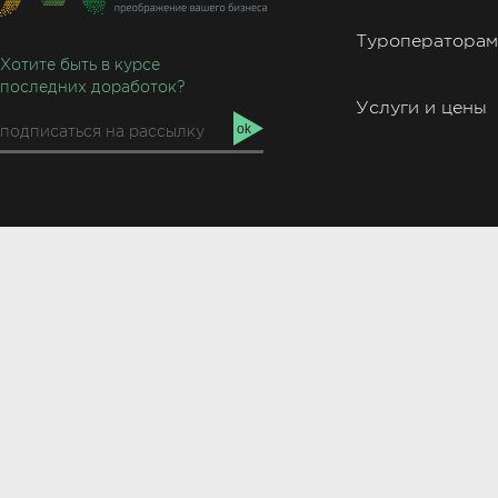
Туроператорам
Хотите быть в курсе
последних доработок?
Услуги и цены